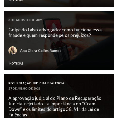
NOTÍCIAS
3 DE AGOSTO DE 2026
Golpe do falso advogado: como funciona essa
fraude e quem responde pelos prejuízos?
Ana Clara Celles Ramos
NOTÍCIAS
RECUPERAÇÃO JUDICIAL E FALÊNCIA
27 DE JULHO DE 2026
A aprovação judicial do Plano de Recuperação
Judicial rejeitado – a importância do “Cram
Down” e os limites do artigo 58, §1º da Lei de
Falências