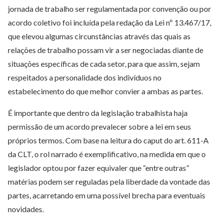
jornada de trabalho ser regulamentada por convenção ou por
acordo coletivo foi incluída pela redação da Lei nº 13.467/17,
que elevou algumas circunstâncias através das quais as
relações de trabalho possam vir a ser negociadas diante de
situações específicas de cada setor, para que assim, sejam
respeitados a personalidade dos indivíduos no
estabelecimento do que melhor convier a ambas as partes.
É importante que dentro da legislação trabalhista haja
permissão de um acordo prevalecer sobre a lei em seus
próprios termos. Com base na leitura do caput do art. 611-A
da CLT, o rol narrado é exemplificativo, na medida em que o
legislador optou por fazer equivaler que “entre outras”
matérias podem ser reguladas pela liberdade da vontade das
partes, acarretando em uma possível brecha para eventuais
novidades.