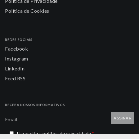
Política de Privacidade
Política de Cookies
REDES SOCIAIS
Facebook
Instagram
LinkedIn
Feed RSS
RECEBA NOSSOS INFORMATIVOS
ASSINAR
Email
Li e aceito a
política de privacidade
*