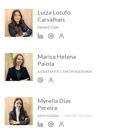
Luiza Lotufo
Carvalhais
MARKETING
Marisa Helena
Paiola
ASSISTENTE CONTROLADORIA
Myrella Dias
Pereira
ADVOGADA
OAB/SP 515.514