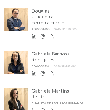
Douglas
Junqueira
Ferreira Furcin
ADVOGADO
OAB/SP 528.805
Gabriela Barbosa
Rodrigues
ADVOGADA
OAB/SP 492.484
Gabriela Martins
de Liz
ANALISTA DE RECURSOS HUMANOS