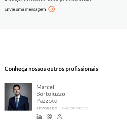
Envie uma mensagem
Conheça nossos outros profissionais
Marcel
Bortoluzzo
Pazzoto
ADVOGADO
OAB/SP 307.336