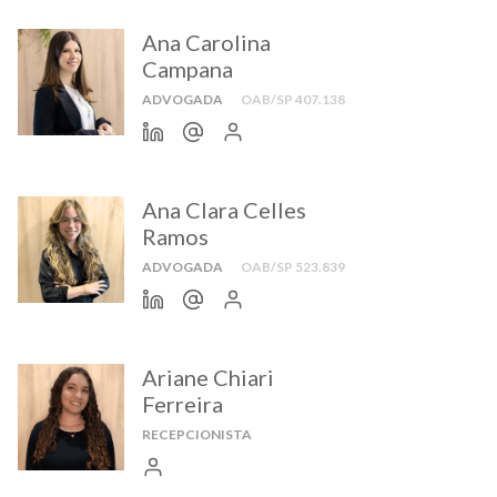
Ana Carolina
Campana
ADVOGADA
OAB/SP 407.138
Ana Clara Celles
Ramos
ADVOGADA
OAB/SP 523.839
Ariane Chiari
Ferreira
RECEPCIONISTA