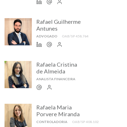
Rafael Guilherme
Antunes
ADVOGADO
OAB/SP 458.764
Rafaela Cristina
de Almeida
ANALISTA FINANCEIRA
Rafaela Maria
Porvere Miranda
CONTROLADORIA
OAB/SP 408.102