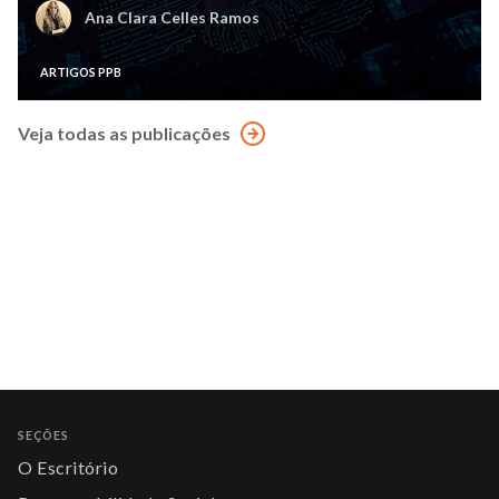
Ana Clara Celles Ramos
ARTIGOS PPB
Veja todas as publicações
SEÇÕES
O Escritório