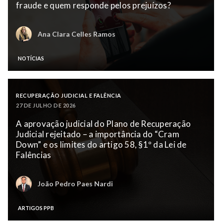
fraude e quem responde pelos prejuízos?
Ana Clara Celles Ramos
NOTÍCIAS
RECUPERAÇÃO JUDICIAL E FALÊNCIA
27 DE JULHO DE 2026
A aprovação judicial do Plano de Recuperação
Judicial rejeitado – a importância do “Cram
Down” e os limites do artigo 58, §1º da Lei de
Falências
João Pedro Paes Nardi
ARTIGOS PPB