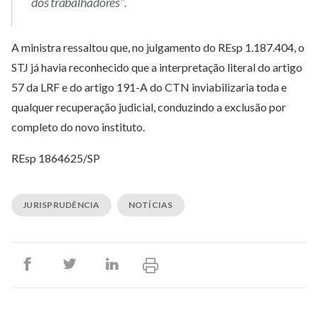
dos trabalhadores".
A ministra ressaltou que, no julgamento do REsp 1.187.404, o
STJ já havia reconhecido que a interpretação literal do artigo
57 da LRF e do artigo 191-A do CTN inviabilizaria toda e
qualquer recuperação judicial, conduzindo a exclusão por
completo do novo instituto.
REsp 1864625/SP
JURISPRUDÊNCIA
NOTÍCIAS