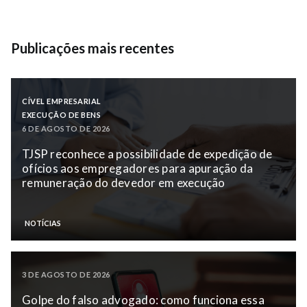
Publicações mais recentes
CÍVEL EMPRESARIAL
EXECUÇÃO DE BENS
6 DE AGOSTO DE 2026
TJSP reconhece a possibilidade de expedição de
ofícios aos empregadores para apuração da
remuneração do devedor em execução
NOTÍCIAS
3 DE AGOSTO DE 2026
Golpe do falso advogado: como funciona essa