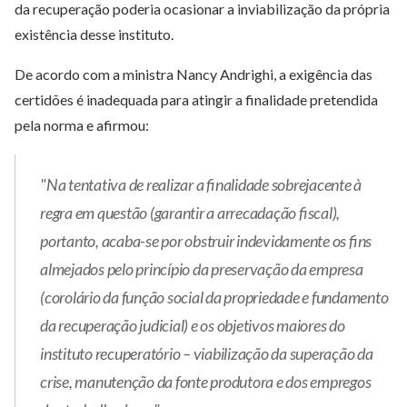
da recuperação poderia ocasionar a inviabilização da própria
existência desse instituto.
De acordo com a ministra Nancy Andrighi, a exigência das
certidões é inadequada para atingir a finalidade pretendida
pela norma e afirmou:
"Na tentativa de realizar a finalidade sobrejacente à
regra em questão (garantir a arrecadação fiscal),
portanto, acaba-se por obstruir indevidamente os fins
almejados pelo princípio da preservação da empresa
(corolário da função social da propriedade e fundamento
da recuperação judicial) e os objetivos maiores do
instituto recuperatório – viabilização da superação da
crise, manutenção da fonte produtora e dos empregos