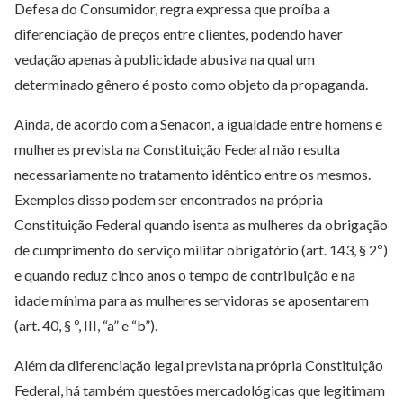
Defesa do Consumidor, regra expressa que proíba a
diferenciação de preços entre clientes, podendo haver
vedação apenas à publicidade abusiva na qual um
determinado gênero é posto como objeto da propaganda.
Ainda, de acordo com a Senacon, a igualdade entre homens e
mulheres prevista na Constituição Federal não resulta
necessariamente no tratamento idêntico entre os mesmos.
Exemplos disso podem ser encontrados na própria
Constituição Federal quando isenta as mulheres da obrigação
de cumprimento do serviço militar obrigatório (art. 143, § 2º)
e quando reduz cinco anos o tempo de contribuição e na
idade mínima para as mulheres servidoras se aposentarem
(art. 40, § º, III, “a” e “b”).
Além da diferenciação legal prevista na própria Constituição
Federal, há também questões mercadológicas que legitimam