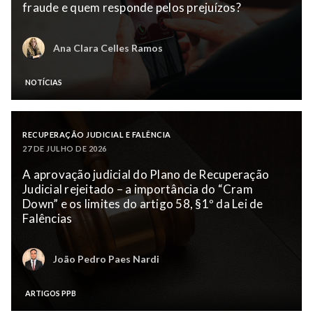
fraude e quem responde pelos prejuízos?
Ana Clara Celles Ramos
NOTÍCIAS
RECUPERAÇÃO JUDICIAL E FALÊNCIA
27 DE JULHO DE 2026
A aprovação judicial do Plano de Recuperação
Judicial rejeitado – a importância do “Cram
Down” e os limites do artigo 58, §1º da Lei de
Falências
João Pedro Paes Nardi
ARTIGOS PPB