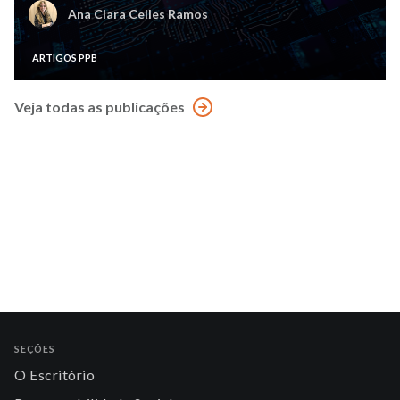
Ana Clara Celles Ramos
ARTIGOS PPB
Veja todas as publicações
SEÇÕES
O Escritório