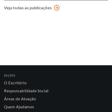
Veja todas as publicações
SEÇÕES
O Escritório
Responsabilidade Social
Áreas de Atuação
Quem Ajudamos