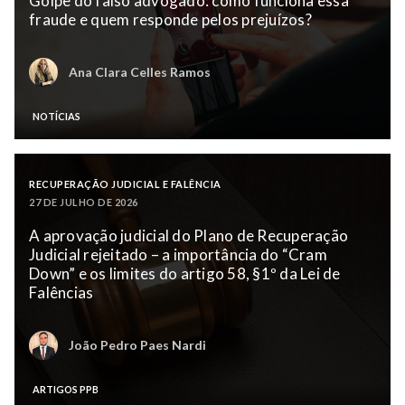
Golpe do falso advogado: como funciona essa
fraude e quem responde pelos prejuízos?
Ana Clara Celles Ramos
NOTÍCIAS
RECUPERAÇÃO JUDICIAL E FALÊNCIA
27 DE JULHO DE 2026
A aprovação judicial do Plano de Recuperação
Judicial rejeitado – a importância do “Cram
Down” e os limites do artigo 58, §1º da Lei de
Falências
João Pedro Paes Nardi
ARTIGOS PPB