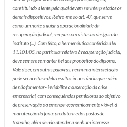
constituindo a lente pela qual devem ser interpretados os
demais dispositivos. Refiro-me ao art. 47, que serve
como um norte a guiar a operacionalidade da
recuperação judicial, sempre com vistas ao desígnio do
instituto (...). Com feito, a hermenêutica conferida à lei
11.101/05, no particular relativo à recuperação judicial,
deve sempre se manter fiel aos propósitos do diploma.
Vale dizer, em outras palavras, nenhuma interpretação
pode ser aceita se dela resulta circunstância que - além
de não fomentar - inviabilize a superação da crise
empresarial, com consequências perniciosas ao objetivo
de preservação da empresa economicamente viável, à
manutenção da fonte produtora e dos postos de
trabalho, além de não atender a nenhum interesse