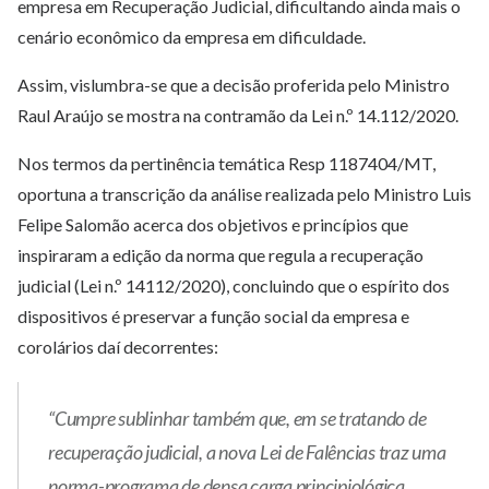
empresa em Recuperação Judicial, dificultando ainda mais o
cenário econômico da empresa em dificuldade.
Assim, vislumbra-se que a decisão proferida pelo Ministro
Raul Araújo se mostra na contramão da Lei n.º 14.112/2020.
Nos termos da pertinência temática Resp 1187404/MT,
oportuna a transcrição da análise realizada pelo Ministro Luis
Felipe Salomão acerca dos objetivos e princípios que
inspiraram a edição da norma que regula a recuperação
judicial (Lei n.º 14112/2020), concluindo que o espírito dos
dispositivos é preservar a função social da empresa e
corolários daí decorrentes:
“Cumpre sublinhar também que, em se tratando de
recuperação judicial, a nova Lei de Falências traz uma
norma-programa de densa carga principiológica,