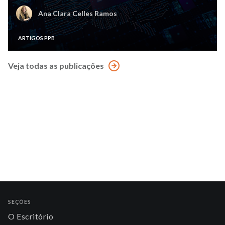
Ana Clara Celles Ramos
ARTIGOS PPB
Veja todas as publicações
SEÇÕES
O Escritório