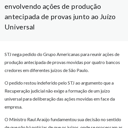
envolvendo ações de produção
antecipada de provas junto ao Juízo
Universal
STJ nega pedido do Grupo Americanas para reunir ações de
produção antecipada de provas movidas por quatro bancos
credores em diferentes juízos de São Paulo.
O pedido restou indeferido pelo STJ ao argumento que a
Recuperação judicial não exige a formação de um juízo
universal para deliberação das ações movidas em face da
empresa.
O Ministro Raul Araújo fundamentou sua decisão no sentido
de que não há notícias de que os juízos, onde se processam as