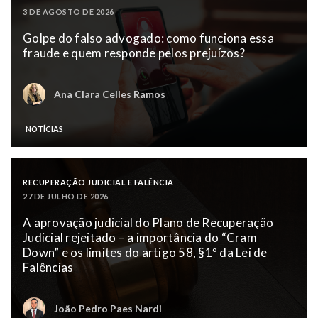
3 DE AGOSTO DE 2026
Golpe do falso advogado: como funciona essa
fraude e quem responde pelos prejuízos?
Ana Clara Celles Ramos
NOTÍCIAS
RECUPERAÇÃO JUDICIAL E FALÊNCIA
27 DE JULHO DE 2026
A aprovação judicial do Plano de Recuperação
Judicial rejeitado – a importância do “Cram
Down” e os limites do artigo 58, §1º da Lei de
Falências
João Pedro Paes Nardi