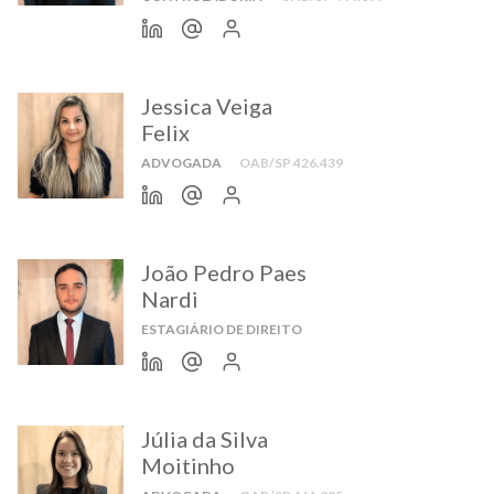
Jessica Veiga
Felix
ADVOGADA
OAB/SP 426.439
João Pedro Paes
Nardi
ESTAGIÁRIO DE DIREITO
Júlia da Silva
Moitinho