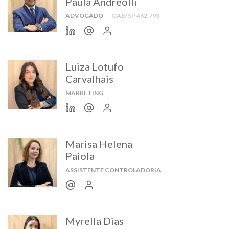
Paula Andreolli
ADVOGADO
OAB/SP 462.793
Luiza Lotufo
Carvalhais
MARKETING
Marisa Helena
Paiola
ASSISTENTE CONTROLADORIA
Myrella Dias