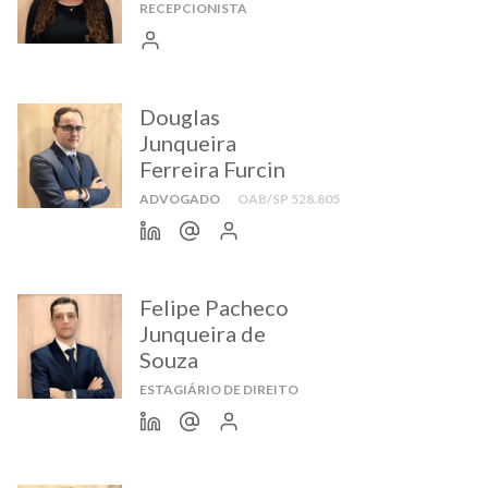
RECEPCIONISTA
Douglas
Junqueira
Ferreira Furcin
ADVOGADO
OAB/SP 528.805
Felipe Pacheco
Junqueira de
Souza
ESTAGIÁRIO DE DIREITO