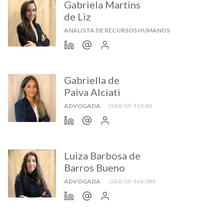
Gabriela Martins
de Liz
ANALISTA DE RECURSOS HUMANOS
Gabriella de
Paiva Alciati
ADVOGADA
OAB/SP 519.88
Luiza Barbosa de
Barros Bueno
ADVOGADA
OAB/SP 468.084