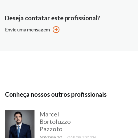
Deseja contatar este profissional?
Envie uma mensagem
Conheça nossos outros profissionais
Marcel
Bortoluzzo
Pazzoto
ADVOGADO
OAB/SP 307.336