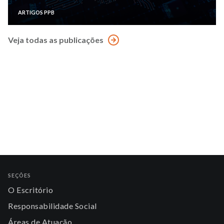
ARTIGOS PPB
Veja todas as publicações
SEÇÕES
O Escritório
Responsabilidade Social
Áreas de Atuação