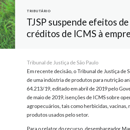
TRIBUTÁRIO
TJSP suspende efeitos de
créditos de ICMS à empre
Tribunal de Justiça de São Paulo
Em recente decisão, o Tribunal de Justiça de S
de uma indústria de produtos para nutrição an
64.213/19, editado em abril de 2019 pelo Gove
de maio de 2019, isenções de ICMS sobre oper
agropecuários, tais como herbicidas, vacinas,
produtos usados pelo setor.
Para o relator do recurso, desembargador Mar