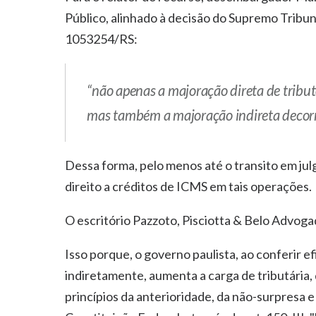
Público, alinhado à decisão do Supremo Tribun
1053254/RS:
“não apenas a majoração direta de tribut
mas também a majoração indireta decorre
Dessa forma, pelo menos até o transito em jul
direito a créditos de ICMS em tais operações.
O escritório Pazzoto, Pisciotta & Belo Advoga
Isso porque, o governo paulista, ao conferir e
indiretamente, aumenta a carga de tributária, 
princípios da anterioridade, da não-surpresa e