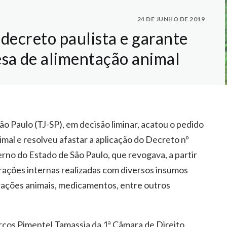
24 DE JUNHO DE 2019
 decreto paulista e garante
sa de alimentação animal
ão Paulo (TJ-SP), em decisão liminar, acatou o pedido
imal e resolveu afastar a aplicação do Decreto nº
rno do Estado de São Paulo, que revogava, a partir
ações internas realizadas com diversos insumos
 rações animais, medicamentos, entre outros
cos Pimentel Tamassia da 1ª Câmara de Direito