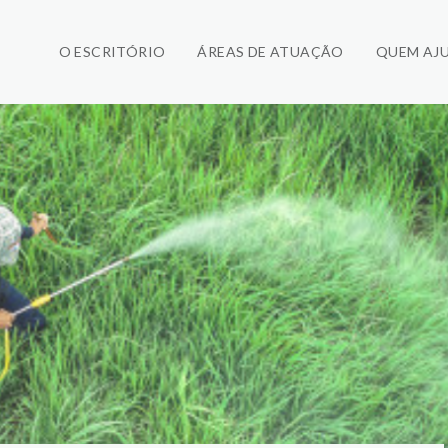
O ESCRITÓRIO
ÁREAS DE ATUAÇÃO
QUEM AJ