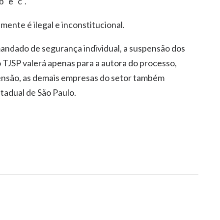
" e "c".
mente é ilegal e inconstitucional.
andado de segurança individual, a suspensão dos
 TJSP valerá apenas para a autora do processo,
pensão, as demais empresas do setor também
stadual de São Paulo.