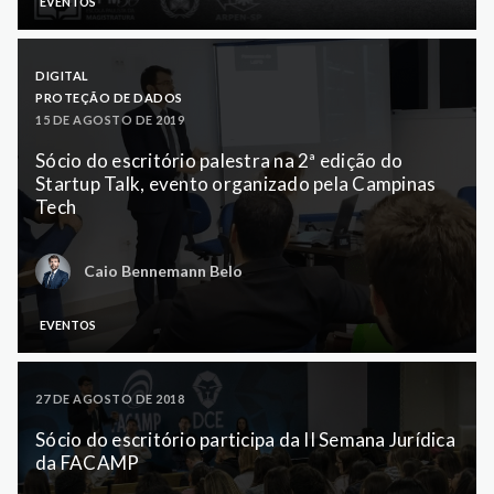
EVENTOS
DIGITAL
PROTEÇÃO DE DADOS
15 DE AGOSTO DE 2019
Sócio do escritório palestra na 2ª edição do
Startup Talk, evento organizado pela Campinas
Tech
Caio Bennemann Belo
EVENTOS
27 DE AGOSTO DE 2018
Sócio do escritório participa da II Semana Jurídica
da FACAMP