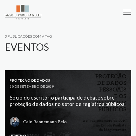
3 PUBLICAÇÕES COM A TAG
EVENTOS
PROTEÇÃO DE DADOS
10 DE SETEMBRO DE 2019
Sócio do escritório participa de debate sobre
proteção de dados no setor de registros públicos
Caio Bennemann Belo