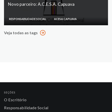
Novo parceiro: A.C.E.S.A. Capuava
RESPONSABILIDADE SOCIAL
ACESA CAPUAVA
Veja todas as tags
SEÇÕES
O Escritório
Responsabilidade Social