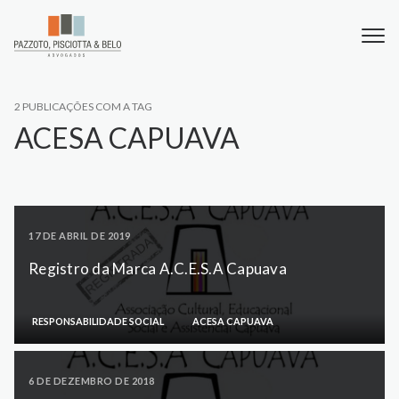
2 PUBLICAÇÕES COM A TAG
ACESA CAPUAVA
17 DE ABRIL DE 2019
Registro da Marca A.C.E.S.A Capuava
RESPONSABILIDADE SOCIAL
ACESA CAPUAVA
6 DE DEZEMBRO DE 2018