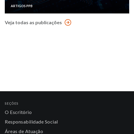
ARTIGOS PPB
Veja todas as publicações
SEÇÕES
O Escritório
Responsabilidade Social
Áreas de Atuação