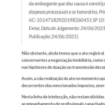
da embargante que deu causa à constriçã
despesas processuais e os honorários. Pri
AC: 10147182920198260451 SP 10147
Exner, Data de Julgamento: 24/06/2021,
Publicação: 24/06/2021).
Não obstante, ainda temos que o ato registra
concernentes a negociação imobiliária, como 
nas hipóteses de doação ou transmissão decor
Assim, a não realização do ato no momento op
decorrentes dos mencionados impostos, onerand
Nesta linha de intelecção, não restam dúvida
acompanhamento de profissionais capacitados,