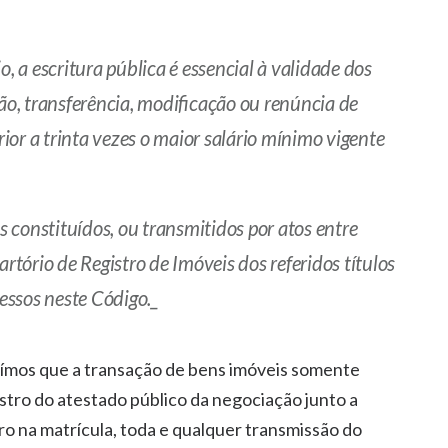
o, a escritura pública é essencial à validade dos
ção, transferência, modificação ou renúncia de
rior a trinta vezes o maior salário mínimo vigente
is constituídos, ou transmitidos por atos entre
artório de Registro de Imóveis dos referidos títulos
ressos neste Código._
luímos que a transação de bens imóveis somente
tro do atestado público da negociação junto a
tro na matrícula, toda e qualquer transmissão do