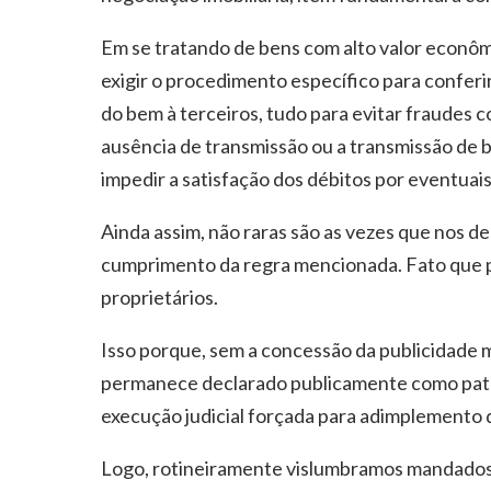
Em se tratando de bens com alto valor econôm
exigir o procedimento específico para conferi
do bem à terceiros, tudo para evitar fraudes 
ausência de transmissão ou a transmissão de b
impedir a satisfação dos débitos por eventuai
Ainda assim, não raras são as vezes que nos 
cumprimento da regra mencionada. Fato que p
proprietários.
Isso porque, sem a concessão da publicidade m
permanece declarado publicamente como patri
execução judicial forçada para adimplemento d
Logo, rotineiramente vislumbramos mandados 