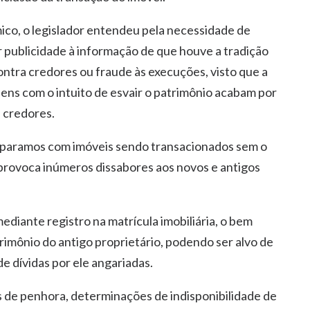
ico, o legislador entendeu pela necessidade de
r publicidade à informação de que houve a tradição
contra credores ou fraude às execuções, visto que a
ens com o intuito de esvair o patrimônio acabam por
s credores.
deparamos com imóveis sendo transacionados sem o
rovoca inúmeros dissabores aos novos e antigos
ediante registro na matrícula imobiliária, o bem
mônio do antigo proprietário, podendo ser alvo de
e dívidas por ele angariadas.
de penhora, determinações de indisponibilidade de