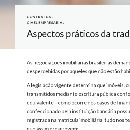
CONTRATUAL
CÍVEL EMPRESARIAL
Aspectos práticos da trad
As negociações imobiliárias brasileiras deman
despercebidas por aqueles que não estão habi
A legislação vigente determina que imóveis, cu
transmitidos mediante escritura pública conf
equivalente – como ocorre nos casos de finan
confeccionado pela instituição bancária possu
registrada na matrícula imobiliária, tudo nos 
que assim prescrevem: