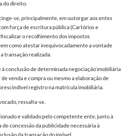
do direito.
 cinge-se, principalmente, em outorgar aos entes
m força de escritura pública (Cartórios e
 fiscalizar o recolhimento dos impostos
 bem como atestar inequivocadamente a vontade
 a transação realizada.
e à conclusão de determinada negociação imobiliária
ar de venda e compra ou mesmo a elaboração de
rescindível registro na matrícula imobiliária.
ocado, ressalta-se.
ionado e validado pelo competente ente, junto à
ia de concessão da publicidade necessária à
nclusão da transação do imóvel.