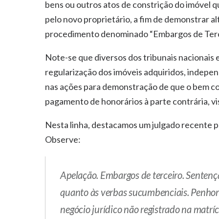
bens ou outros atos de constrição do imóvel 
pelo novo proprietário, a fim de demonstrar al
procedimento denominado “Embargos de Terc
Note-se que diversos dos tribunais nacionais
regularização dos imóveis adquiridos, indepe
nas ações para demonstração de que o bem c
pagamento de honorários à parte contrária, vis
Nesta linha, destacamos um julgado recente pr
Observe:
Apelação. Embargos de terceiro. Senten
quanto às verbas sucumbenciais. Penhora
negócio jurídico não registrado na matrí