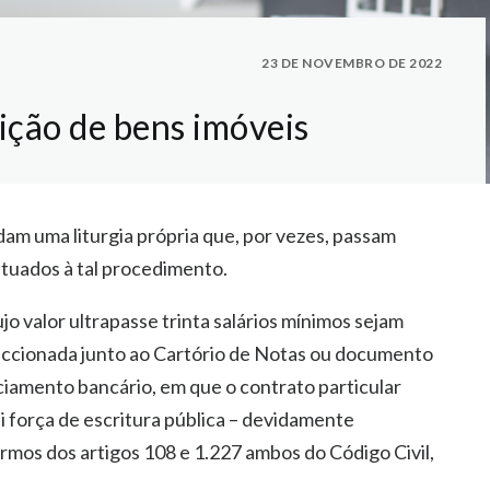
23 DE NOVEMBRO DE 2022
ição de bens imóveis
dam uma liturgia própria que, por vezes, passam
tuados à tal procedimento.
jo valor ultrapasse trinta salários mínimos sejam
eccionada junto ao Cartório de Notas ou documento
ciamento bancário, em que o contrato particular
i força de escritura pública – devidamente
termos dos artigos 108 e 1.227 ambos do Código Civil,