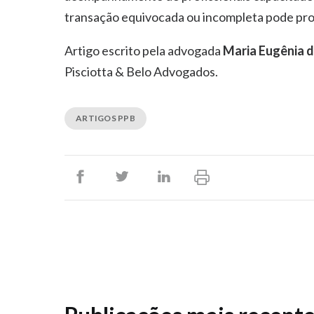
transação equivocada ou incompleta pode pro
Artigo escrito pela advogada
Maria Eugênia d
Pisciotta & Belo Advogados.
ARTIGOS PPB