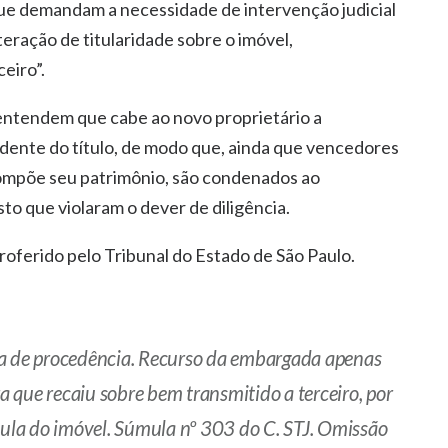
que demandam a necessidade de intervenção judicial
teração de titularidade sobre o imóvel,
eiro”.
 entendem que cabe ao novo proprietário a
ndente do título, de modo que, ainda que vencedores
ompõe seu patrimônio, são condenados ao
to que violaram o dever de diligência.
oferido pelo Tribunal do Estado de São Paulo.
ça de procedência. Recurso da embargada apenas
 que recaiu sobre bem transmitido a terceiro, por
cula do imóvel. Súmula nº 303 do C. STJ. Omissão