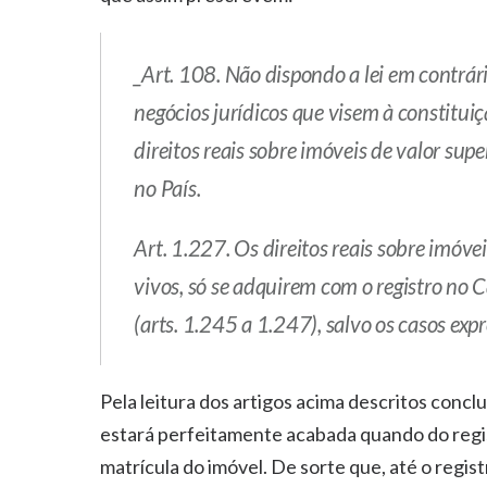
_Art. 108. Não dispondo a lei em contrári
negócios jurídicos que visem à constitui
direitos reais sobre imóveis de valor supe
no País.
Art. 1.227. Os direitos reais sobre imóve
vivos, só se adquirem com o registro no C
(arts. 1.245 a 1.247), salvo os casos exp
Pela leitura dos artigos acima descritos conc
estará perfeitamente acabada quando do regis
matrícula do imóvel. De sorte que, até o regis