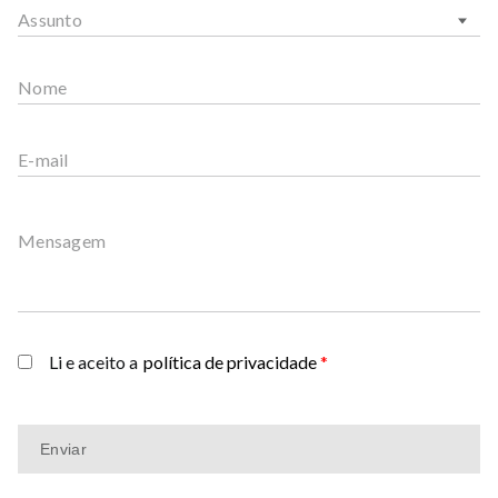
Assunto
Nome
E-mail
Mensagem
Li e aceito a
política de privacidade
*
Enviar