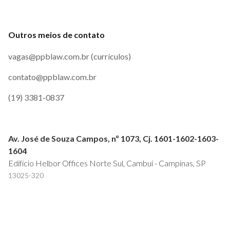
Outros meios de contato
vagas@ppblaw.com.br (currículos)
contato@ppblaw.com.br
(19) 3381-0837
Av. José de Souza Campos, nº 1073, Cj. 1601-1602-1603-
1604
Edifício Helbor Offices Norte Sul, Cambuí - Campinas, SP
13025-320